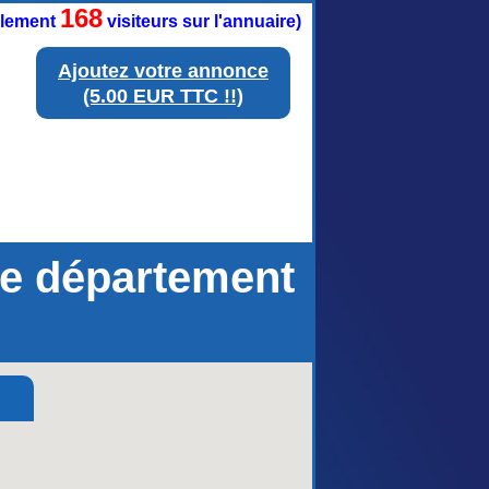
168
ellement
visiteurs sur l'annuaire)
Ajoutez votre annonce
(5.00 EUR TTC !!)
le département