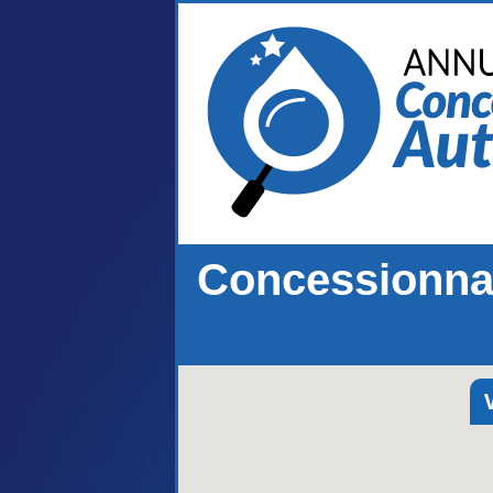
Concessionnai
V