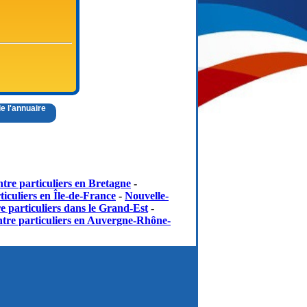
de l'annuaire
tre particuliers en Bretagne
-
iculiers en Île-de-France
-
Nouvelle-
e particuliers dans le Grand-Est
-
tre particuliers en Auvergne-Rhône-