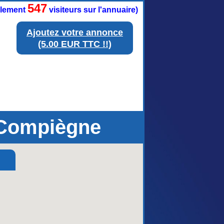
547
ellement
visiteurs sur l'annuaire)
Ajoutez votre annonce
(5.00 EUR TTC !!)
 Compiègne