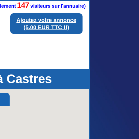
147
ellement
visiteurs sur l'annuaire)
Ajoutez votre annonce
(5.00 EUR TTC !!)
à Castres