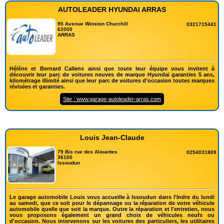
AUTOLEADER HYUNDAI ARRAS
95 Avenue Winston Churchill
0321715441
62000
ARRAS
Hélène et Bernard Callens ainsi que toute leur équipe vous invitent à
découvrir leur parc de voitures neuves de marque Hyundai garanties 5 ans,
kilométrage illimité ainsi que leur parc de voitures d’occasion toutes marques
révisées et garanties.
Site : www.garage-autoleader-arras.com
Louis Jean-Claude
79 Bis rue des Alouettes
0254031809
36100
Issoudun
Le garage automobile Louis vous accueille à Issoudun dans l'Indre du lundi
au samedi, que ce soit pour le dépannage ou la réparation de votre véhicule
automobile quelle que soit la marque. Outre la réparation et l'entretien, nous
vous proposons également un grand choix de véhicules neufs ou
d'occasion. Nous intervenons sur les voitures des particuliers, les utilitaires