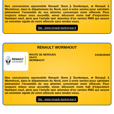
Nos concessions automobile Renault Store à Dunkerque, et Renault à
Wormhout, dans le département du Nord, sont à votre service pour satisfaire
pleinement l'ensemble de vos attentes concernant votre véhicule. Pour
toujours mieux vous accueillir, venez découvrir notre hall d’exposition
flambant neuf, ainsi que l’arrivée tant attendue d’un service RMS qui assure
un entretien rapide de votre véhicule sans rendez-vous.
Site : www.renault-dunkerque.fr
RENAULT WORMHOUT
ROUTE DE BERGUES
0328658585
59470
WORMHOUT
Nos concessions automobile Renault Store à Dunkerque, et Renault à
Wormhout, dans le département du Nord, sont à votre service pour satisfaire
pleinement l'ensemble de vos attentes concernant votre véhicule. Pour
toujours mieux vous accueillir, venez découvrir notre hall d’exposition
flambant neuf, ainsi que l’arrivée tant attendue d’un service RMS qui assure
un entretien rapide de votre véhicule sans rendez-vous.
Site : www.renault-dunkerque.fr