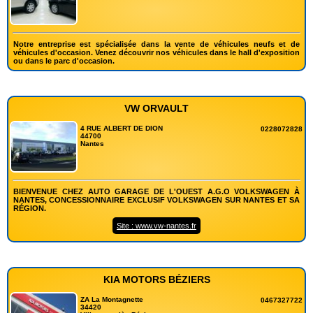
Notre entreprise est spécialisée dans la vente de véhicules neufs et de
véhicules d'occasion. Venez découvrir nos véhicules dans le hall d'exposition
ou dans le parc d'occasion.
VW ORVAULT
4 RUE ALBERT DE DION
0228072828
44700
Nantes
BIENVENUE CHEZ AUTO GARAGE DE L'OUEST A.G.O VOLKSWAGEN À
NANTES, CONCESSIONNAIRE EXCLUSIF VOLKSWAGEN SUR NANTES ET SA
RÉGION.
Site : www.vw-nantes.fr
KIA MOTORS BÉZIERS
ZA La Montagnette
0467327722
34420