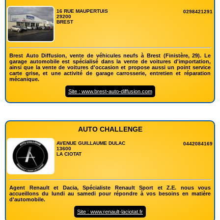
16 RUE MAUPERTUIS
0298421291
29200
BREST
Brest Auto Diffusion, vente de véhicules neufs à Brest (Finistère, 29). Le
garage automobile est spécialisé dans la vente de voitures d'importation,
ainsi que la vente de voitures d'occasion et propose aussi un point service
carte grise, et une activité de garage carrosserie, entretien et réparation
mécanique.
Site : www.brest-auto-diffusion.com
AUTO CHALLENGE
AVENUE GUILLAUME DULAC
0442084169
13600
LA CIOTAT
Agent Renault et Dacia, Spécialiste Renault Sport et Z.E. nous vous
accueillons du lundi au samedi pour répondre à vos besoins en matière
d'automobile.
Site : www.renault-laciotat.fr