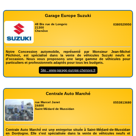
Garage Europe Suzuki
48 Bis rue de Longvic
0380529950
21300
Chenôve
Notre Concession automobile, représenté par Monsieur Jean-Michel
Péchinot, est spécialisé dans la vente de véhicules Suzuki neufs et
d'occasion. Nous vous proposons une large gamme de véhicules pour
particuliers et professionnels adaptés pour tous les budgets.
Site : www.garage-europe-chenove.fr
Centrale Auto Marché
rue Marcel Janet
0553813680
24400
Saint Médard de Mussidan
Centrale Auto Marché est une entreprise située à Saint-Médard-de-Mussidan
en Dordogne. Elle s'est spécialisée dans la vente de véhicules neufs et