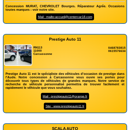
Concession MURAT, CHEVROLET Bourges. Réparateur Agrée. Occasions
toutes marques : voir notre site.
Mail : mailto:accueil@centercar18.com
Prestige Auto 11
RN113
0468783815
11000
0615576634
Carcassonne
Prestige Auto 11 est le spécialiste des véhicules d'occasion de prestige dans
l'Aude. Notre concession à Carcassonne vous ouvre ses portes pour
découvrir tous types de véhicules de grandes marques. Notre service de
recherche de véhicule personnalisé permettra de trouver facilement et
rapidement le véhicule que vous souhaitez.
Mail : prestigeauto11@orange.fr
Site : www.prestigeauto11.fr
SCALA AUTO