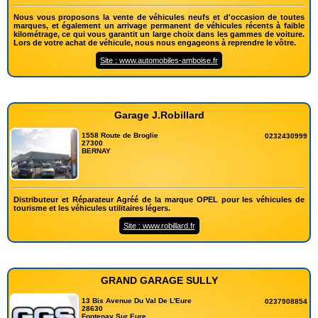
Nous vous proposons la vente de véhicules neufs et d'occasion de toutes
marques, et également un arrivage permanent de véhicules récents à faible
kilométrage, ce qui vous garantit un large choix dans les gammes de voiture.
Lors de votre achat de véhicule, nous nous engageons à reprendre le vôtre.
Site : www.automobiles-amboise.fr
Garage J.Robillard
1558 Route de Broglie
0232430999
27300
BERNAY
Distributeur et Réparateur Agréé de la marque OPEL pour les véhicules de
tourisme et les véhicules utilitaires légers.
Site : www.robillard.fr
GRAND GARAGE SULLY
13 Bis Avenue Du Val De L'Eure
0237908854
28630
Fontenay Sur Eure